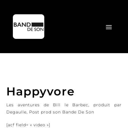
Happyvore
Les aventures de Bill le Barbec, produit par
Degaulle, Post prod son Bande De Son
[acf field= « video »]